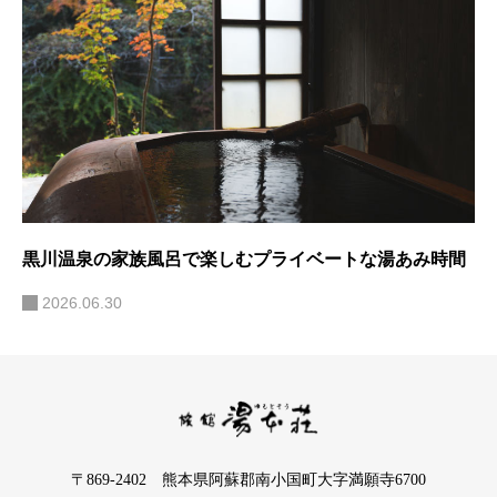
黒川温泉の家族風呂で楽しむプライベートな湯あみ時間
2026.06.30
〒869-2402 熊本県阿蘇郡南小国町大字満願寺6700