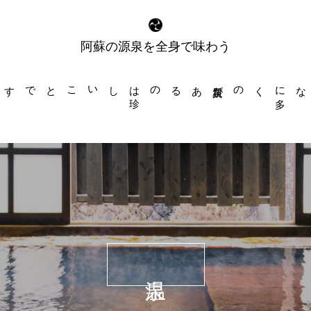
阿蘇の源泉を全身で味わう
泉質があるのは
珍
くの